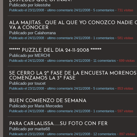
¿USTEDES QUE OPINAN?
Publicado por lolestohe
Publicado el 23/11/2008 - ultimo comentario 24/11/2008 - 5 comentarios -
731 visitas
ALA MAJITAS... QUE AL QUE YO CONOZCO NADI
VA A CONOCER
Publicado por Calahorrana
Publicado el 24/11/2008 - ultimo comentario 24/11/2008 - 1 comentarios -
581 visitas
****** PUZZLE DEL DIA 24-11-2008 ******
Publicado por MERCHI
Publicado el 24/11/2008 - ultimo comentario 24/11/2008 - 11 comentarios -
699 visitas
SE CERRO LA 2º FASE DE LA ENCUESTA MORENO
COMENZAMOS LA 3º FASE
Publicado por toucet
Publicado el 23/11/2008 - ultimo comentario 24/11/2008 - 5 comentarios -
853 visitas
BUEN COMIENZO DE SEMANA
Publicado por Maria Mercedes
Publicado el 24/11/2008 - ultimo comentario 24/11/2008 - 1 comentarios -
597 visitas
PARA CARLALISSA.......SU FOTO CON FER
Publicado por marite68
Publicado el 23/11/2008 - ultimo comentario 24/11/2008 - 12 comentarios -
897 visitas