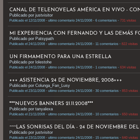
CANAL DE TELENOVELAS AMÉRICA EN VIVO - CO
Publicado por justvisitor
Publicado el 12/11/2008 - ultimo comentario 24/11/2008 - 6 comentarios -
731 visitas
MI EXPERIENCIA CON FERNANDO Y LAS DEMÁS FOR
Publicado por Patsypath
Publicado el 24/11/2008 - ultimo comentario 24/11/2008 - 11 comentarios -
822 visitas
UN FIRMAMENTO PARA UNA ESTRELLA
Publicado por lolestohe
Publicado el 24/11/2008 - ultimo comentario 24/11/2008 - 1 comentarios -
634 visitas
+++ ASISTENCIA 24 DE NOVIEMBRE, 2008+++
Publicado por Colunga_Fan_Lusy
Publicado el 23/11/2008 - ultimo comentario 24/11/2008 - 30 comentarios -
853 visitas
***NUEVOS BANNERS 21.11.2008***
Publicado por tanyalexa
Publicado el 21/11/2008 - ultimo comentario 24/11/2008 - 10 comentarios -
650 visitas
~~~LAS SONRISAS DEL DÍA - 24 DE NOVIEMBRE DEL 
Publicado por justvisitor
Publicado el 23/11/2008 - ultimo comentario 24/11/2008 - 15 comentarios -
640 visitas