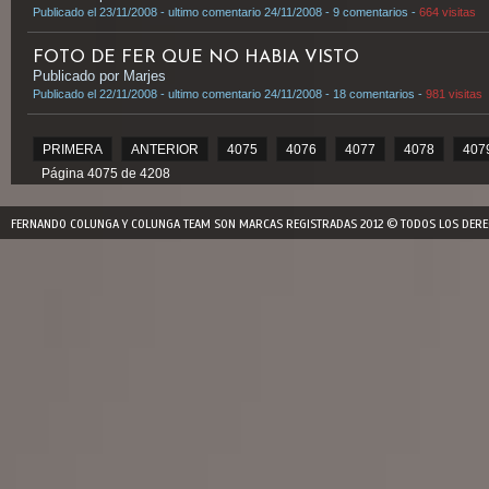
Publicado el 23/11/2008 - ultimo comentario 24/11/2008 - 9 comentarios -
664 visitas
FOTO DE FER QUE NO HABIA VISTO
Publicado por Marjes
Publicado el 22/11/2008 - ultimo comentario 24/11/2008 - 18 comentarios -
981 visitas
PRIMERA
ANTERIOR
4075
4076
4077
4078
407
Página 4075 de 4208
FERNANDO COLUNGA Y COLUNGA TEAM SON MARCAS REGISTRADAS 2012 © TODOS LOS DERE