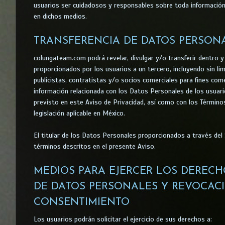
usuarios ser cuidadosos y responsables sobre toda información
en dichos medios.
TRANSFERENCIA DE DATOS PERSON
colungateam.com podrá revelar, divulgar y/o transferir dentro y
proporcionados por los usuarios a un tercero, incluyendo sin lim
publicistas, contratistas y/o socios comerciales para fines come
información relacionada con los Datos Personales de los usuari
previsto en este Aviso de Privacidad, así como con los Términos
legislación aplicable en México.
El titular de los Datos Personales proporcionados a través del 
términos descritos en el presente Aviso.
MEDIOS PARA EJERCER LOS DERECH
DE DATOS PERSONALES Y REVOCAC
CONSENTIMIENTO
Los usuarios podrán solicitar el ejercicio de sus derechos a: