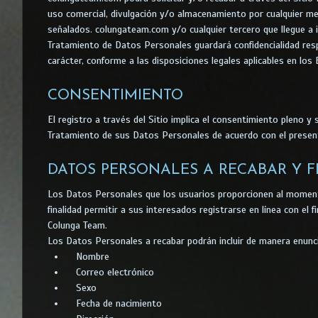
uso comercial, divulgación y/o almacenamiento por cualquier med
señalados. colungateam.com y/o cualquier tercero que llegue a in
Tratamiento de Datos Personales guardará confidencialidad re
carácter, conforme a las disposiciones legales aplicables en lo
CONSENTIMIENTO
El registro a través del Sitio implica el consentimiento pleno y 
Tratamiento de sus Datos Personales de acuerdo con el present
DATOS PERSONALES A RECABAR Y F
Los Datos Personales que los usuarios proporcionen al momento
finalidad permitir a sus interesados registrarse en línea con el 
Colunga Team.
Los Datos Personales a recabar podrán incluir de manera enuncia
Nombre
Correo electrónico
Sexo
Fecha de nacimiento