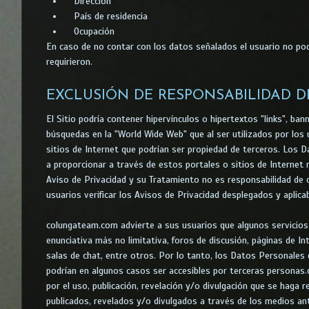
Dirección
País de residencia
Ocupación
En caso de no contar con los datos señalados el usuario no pod
requirieron.
EXCLUSIÓN DE RESPONSABILIDAD DE
El Sitio podría contener hipervínculos o hipertextos "links", b
búsquedas en la "World Wide Web" que al ser utilizados por los
sitios de Internet que podrían ser propiedad de terceros. Los D
a proporcionar a través de estos portales o sitios de Interne
Aviso de Privacidad y su Tratamiento no es responsabilidad 
usuarios verificar los Avisos de Privacidad desplegados y aplica
colungateam.com advierte a sus usuarios que algunos servicios d
enunciativa más no limitativa, foros de discusión, páginas de In
salas de chat, entre otros. Por lo tanto, los Datos Personales
podrían en algunos casos ser accesibles por terceras persona
por el uso, publicación, revelación y/o divulgación que se haga
publicados, revelados y/o divulgados a través de los medios 