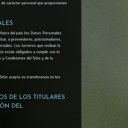
 de carácter personal que proporcionen
ALES
 fuera del país los Datos Personales
itar, a proveedores, patrocinadores,
rciales. Los terceros que reciban la
os están obligados a cumplir con lo
 y Condiciones del Sitio y de la
Sitio acepta su transferencia en los
OS DE LOS TITULARES
IÓN DEL