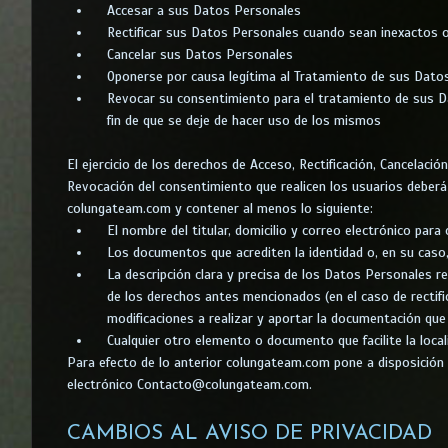
Accesar a sus Datos Personales
Rectificar sus Datos Personales cuando sean inexactos 
Cancelar sus Datos Personales
Oponerse por causa legítima al Tratamiento de sus Dato
Revocar su consentimiento para el tratamiento de sus 
fin de que se deje de hacer uso de los mismos
El ejercicio de los derechos de Acceso, Rectificación, Cancelaci
Revocación del consentimiento que realicen los usuarios deberá r
colungateam.com y contener al menos lo siguiente:
El nombre del titular, domicilio y correo electrónico para
Los documentos que acrediten la identidad o, en su caso, 
La descripción clara y precisa de los Datos Personales r
de los derechos antes mencionados (en el caso de rectific
modificaciones a realizar y aportar la documentación que
Cualquier otro elemento o documento que facilite la loca
Para efecto de lo anterior colungateam.com pone a disposición 
electrónico Contacto@colungateam.com.
CAMBIOS AL AVISO DE PRIVACIDAD