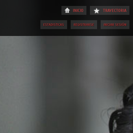
INICIO
TRAYECTORIA
ESTADISTICAS
REGISTRARSE
INICIAR SESIÓN