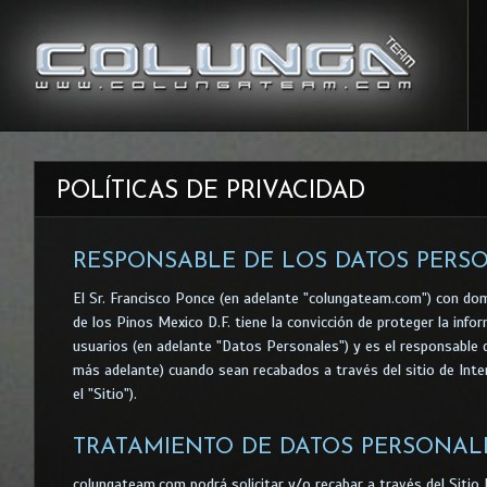
POLÍTICAS DE PRIVACIDAD
RESPONSABLE DE LOS DATOS PERS
El Sr. Francisco Ponce (en adelante "colungateam.com") con domi
de los Pinos Mexico D.F. tiene la convicción de proteger la inf
usuarios (en adelante "Datos Personales") y es el responsable 
más adelante) cuando sean recabados a través del sitio de In
el "Sitio").
TRATAMIENTO DE DATOS PERSONAL
colungateam.com podrá solicitar y/o recabar a través del Sitio