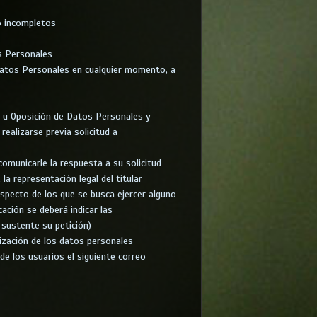
o incompletos
s Personales
Datos Personales en cualquier momento, a
ón u Oposición de Datos Personales y
ealizarse previa solicitud a
 comunicarle la respuesta a su solicitud
la representación legal del titular
especto de los que se busca ejercer alguno
ación se deberá indicar las
 sustente su petición)
lización de los datos personales
de los usuarios el siguiente correo