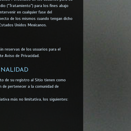
io ("Tratamiento") para los fines abajo
tervenir en cualquier fase del
specto de los mismos cuando tengan dicho
s Estados Unidos Mexicanos.
sin reservas de los usuarios para el
e Aviso de Privacidad.
INALIDAD
 de su registro al Sitio tienen como
fin de pertenecer a la comunidad de
tiva más no limitativa, los siguientes: