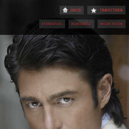
INICIO
TRAYECTORIA
ESTADISTICAS
REGISTRARSE
INICIAR SESIÓN