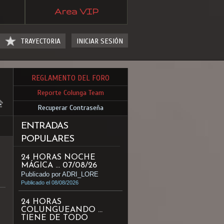
Area VIP
TRAYECTORIA
INICIAR SESIÓN
REGLAMENTO DEL FORO
Reporte Colunga Team
Recuperar Contraseña
ENTRADAS
POPULARES
24 HORAS NOCHE
MÁGICA ... 07/08/26
Publicado por ADRI_LORE
Publicado el 08/08/2026
24 HORAS
COLUNGUEANDO ...
TIENE DE TODO