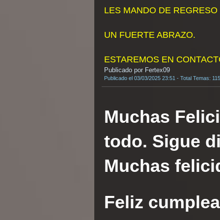
LES MANDO DE REGRESO 
UN FUERTE ABRAZO.
ESTAREMOS EN CONTACTO
Publicado por Fertex09
Publicado el 03/03/2025 23:51 - Total Temas: 115
Muchas Felic
todo. Sigue d
Muchas felici
Feliz cumple