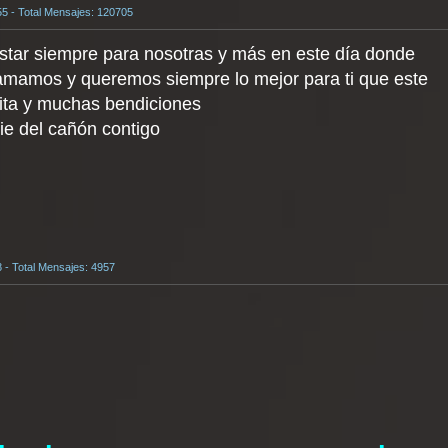
55 - Total Mensajes: 120705
star siempre para nosotras y más en este día donde
 amamos y queremos siempre lo mejor para ti que este
nita y muchas bendiciones
ie del cañón contigo
8 - Total Mensajes: 4957