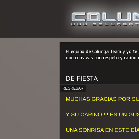
El equipo de Colunga Team y yo te
que convivas con respeto y cariño 
DE FIESTA
REGRESAR
MUCHAS GRACIAS POR S
Y SU CARIÑO !!! ES UN G
UNA SONRISA EN ESTE DÍA!