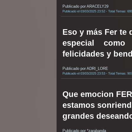
Publicado por ARACELY29
Publicado el 03/03/2025 23:52 - Total Temas: 69
Eso y más Fer te
especial como
felicidades y ben
Publicado por ADRI_LORE
Publicado el 03/03/2025 23:53 - Total Temas: 90
Que emocion FER 
estamos sonriend
grandes deseando
Publicado por *zarabanda