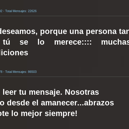
92 - Total Mensajes: 22626
 deseamos, porque una persona ta
 tú se lo merece:::: mucha
diciones
78 - Total Mensajes: 86503
leer tu mensaje. Nosotras
o desde el amanecer...abrazos
te lo mejor siempre!