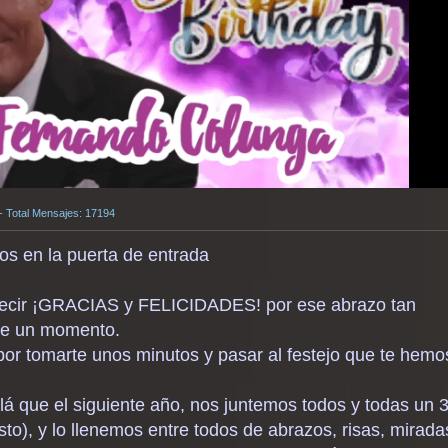
 - Total Mensajes: 17194
s en la puerta de entrada
decir ¡GRACIAS y FELICIDADES! por ese abrazo tan
ce un momento.
por tomarte unos minutos y pasar al festejo que te hemo
alá que el siguiente año, nos juntemos todos y todas un 
to), y lo llenemos entre todos de abrazos, risas, mirada