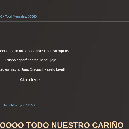
03 - Total Mensajes: 36560
onrisa me la ha sacado usted, con su rapidez.
Estaba esperándome, lo sé...jeje.
so es magia! Jaja. Gracias!. Páselo bien!!
Atardecer.
1 - Total Mensajes: 11950
DOOOO TODO NUESTRO CARIÑO