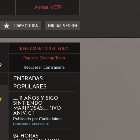
Area VIP
TRAYECTORIA
INICIAR SESIÓN
REGLAMENTO DEL FORO
Reporte Colunga Team
Recuperar Contraseña
ENTRADAS
POPULARES
::::: 11 AÑOS Y SIGO
SINTIENDO
MARIPOSAS:::::: 11VO
ANIV. CT
Publicado por Carlita laime
Publicado el 06/08/2026
24 HORAS