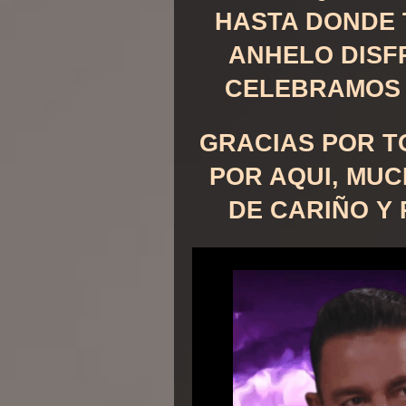
HASTA DONDE 
ANHELO DISF
CELEBRAMOS 
GRACIAS POR T
POR AQUI, MU
DE CARIÑO Y