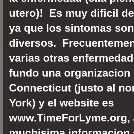
utero)! Es muy dificil d
ya que los sintomas so
diversos. Frecuentemen
varias otras enfermeda
fundo una organizacion 
Connecticut (justo al n
York) y el website es
www.TimeForLyme.org, a
muchisima informacion 