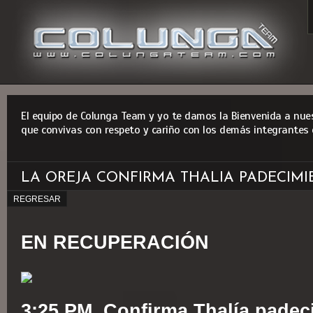
El equipo de Colunga Team y yo te damos la Bienvenida a nues
que convivas con respeto y cariño con los demás integrantes 
LA OREJA CONFIRMA THALIA PADECIM
REGRESAR
EN RECUPERACIÓN
3:25 PM. Confirma Thalía padec