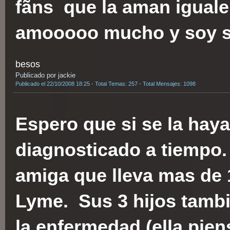
fãns que la aman iguale
amooooo mucho y soy su
besos
Publicado por jackie
Publicado el 22/10/2008 18:25 - Total Temas: 257 - Total Mensajes: 1098
Espero que si se la hay
diagnosticado a tiempo
amiga que lleva mas de
Lyme. Sus 3 hijos tamb
la enfermedad (ella pien