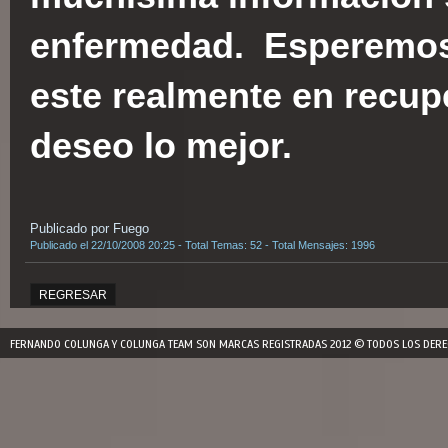
enfermedad. Esperemos
este realmente en recup
deseo lo mejor.
Publicado por Fuego
Publicado el 22/10/2008 20:25 - Total Temas: 52 - Total Mensajes: 1996
REGRESAR
FERNANDO COLUNGA Y COLUNGA TEAM SON MARCAS REGISTRADAS 2012 © TODOS LOS DERE