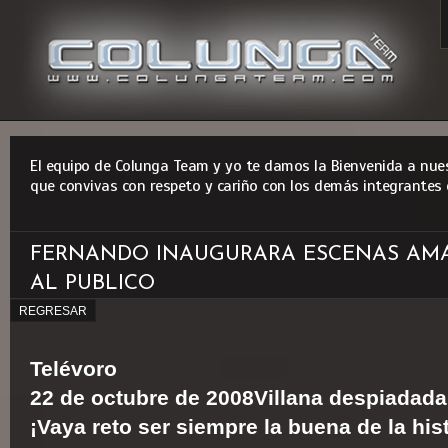
El equipo de Colunga Team y yo te damos la Bienvenida a nues
que convivas con respeto y cariño con los demás integrantes 
FERNANDO INAUGURARA ESCENAS AMA
AL PUBLICO
REGRESAR
Telévoro
22 de octubre de 2008
Villana despiadada
¡Vaya reto ser siempre la buena de la his