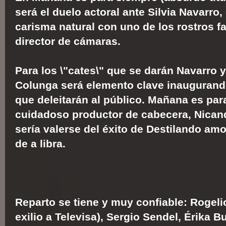
será el duelo actoral ante Silvia Navarro
carisma natural con uno de los rostros fa
director de cámaras.
Para los \"cates\" que se darán Navarro 
Colunga será elemento clave inaugurand
que deleitarán al público. Mañana es pa
cuidadoso productor de cabecera, Nican
sería valerse del éxito de Destilando am
de a libra.
Reparto se tiene y muy confiable: Rogelio
exilio a Televisa), Sergio Sendel, Érika B