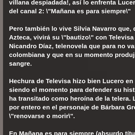
villana despiadada!, así lo enfrenta Luce
del canal 2: \"Mañana es para siempre\"
Pero también lo vive Silvia Navarro que, d
Azteca, vivirá su \"bautizo\" con Televis
Nicandro Díaz, telenovela que para no vari
colombiana y que en su momento produj
sangre.
Hechura de Televisa hizo bien Lucero en e
siendo el momento para defender su histo
ha transitado como heroína de la telera. 
por entero en el personaje de Bárbara Gr
\"renovarse o morir\".
En Mañana es para siempre (absurdo títul