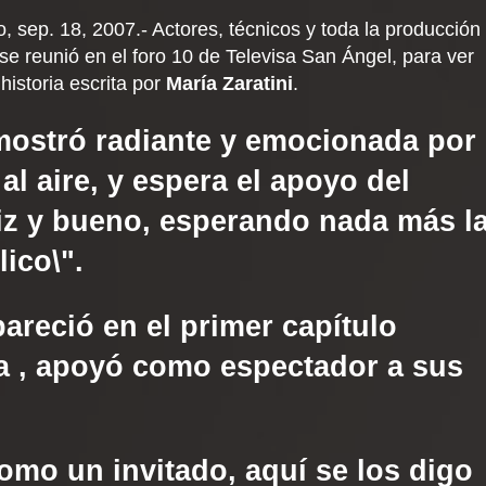
ep. 18, 2007.- Actores, técnicos y toda la producción
se reunió en el foro 10 de Televisa San Ángel, para ver
 historia escrita por
María Zaratini
.
ostró radiante y emocionada por
 al aire, y espera el apoyo del
liz y bueno, esperando nada más l
ico\".
reció en el primer capítulo
ga
, apoyó como espectador a sus
omo un invitado, aquí se los digo