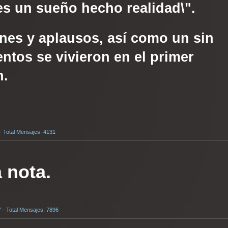
es un sueño hecho realidad\".
nes y aplausos, así como un sin
entos se vivieron en el primer
n.
 - Total Mensajes: 4131
 nota.
7 - Total Mensajes: 7896