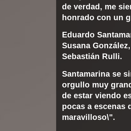
de verdad, me sie
honrado con un gra
Eduardo Santama
Susana González
Sebastián Rulli
.
Santamarina
se si
orgullo muy grand
de estar viendo e
pocas a escenas 
maravilloso\".