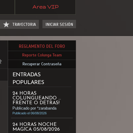
Area VIP
TRAYECTORIA
INICIAR SESIÓN
REGLAMENTO DEL FORO
Reporte Colunga Team
Recuperar Contraseña
ENTRADAS
POPULARES
24 HORAS
COLUNGUEANDO ...
FRENTE O DETRAS!
Publicado por *zarabanda
Publicado el 06/08/2026
24 HORAS NOCHE
MAGICA 05/08/2026