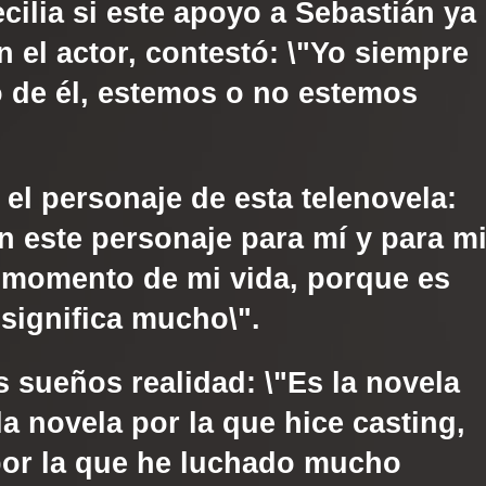
cilia si este apoyo a
Sebastián
ya
 el actor, contestó: \"Yo siempre
do de él, estemos o no estemos
el personaje de esta telenovela:
n este personaje para mí y para m
e momento de mi vida, porque es
significa mucho\".
 sueños realidad: \"Es la novela
a novela por la que hice casting,
por la que he luchado mucho