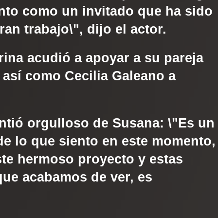
nto como un invitado que ha sido
n trabajo\", dijo el actor.
rina
acudió a apoyar a su pareja
, así como Cecilia Galeano a
ntió orgulloso de
Susana
: \"Es un
e lo que siento en este momento,
ste hermoso proyecto y estas
que acabamos de ver, es