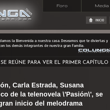
Foro
Media
INICIO
 damos la Bienvenida a nuestra casa. Deseamos que te diviertas y
con los demás integrantes de nuestra gran Familia.
' SE REÚNE PARA VER EL PRIMER CAPÍTULO
n, Carla Estrada, Susana
co de la telenovela \'Pasión\', se
 gran inicio del melodrama