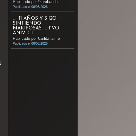
Publicado por *zarabanda
Publicado el 06/08/2026
::::: 11 AÑOS Y SIGO
SINTIENDO
MARIPOSAS:::::: 11VO
ANIV. CT
Publicado por Carlita laime
Publicado el 06/08/2026
a