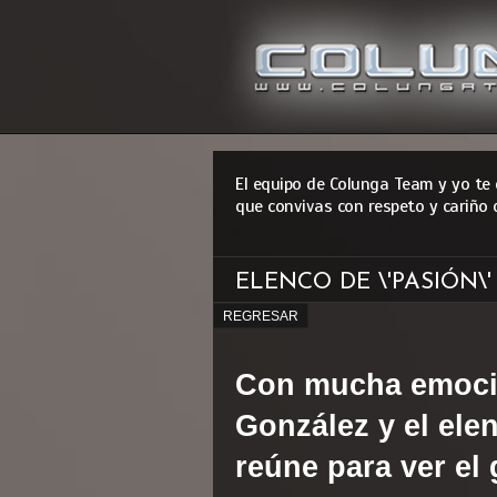
El equipo de Colunga Team y yo te
que convivas con respeto y cariño 
ELENCO DE \'PASIÓN\
REGRESAR
Con mucha emoció
González y el elen
reúne para ver el