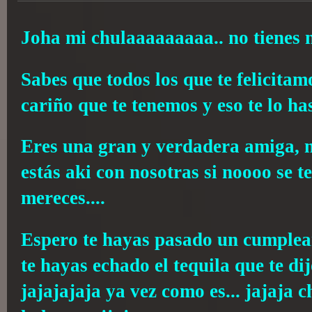
Joha mi chulaaaaaaaaa.. no tienes 
Sabes que todos los que te felicitam
cariño que te tenemos y eso te lo ha
Eres una gran y verdadera amiga, 
estás aki con nosotras si noooo se t
mereces....
Espero te hayas pasado un cumplea
te hayas echado el tequila que te di
jajajajaja ya vez como es... jajaja 