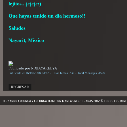
lejitos...jejeje:)
Que hayas tenido un dia hermoso!!
Saludos
Nayarit, Mèxico
Publicado por NIXIAYARELYA
Publicado el 16/10/2008 23:48 - Total Temas: 230 - Total Mensajes: 3529
REGRESAR
FERNANDO COLUNGA Y COLUNGA TEAM SON MARCAS REGISTRADAS 2012 © TODOS LOS DERE