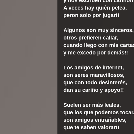
y nos escriben con cariño!!
A veces hay quién pelea,
peron solo por jugar!!
Algunos son muy sinceros,
otros prefieren callar,
cuando llego con mis carta
y me excedo por demás!!
Los amigos de internet,
son seres maravillosos,
que con todo desinterés,
dan su cariño y apoyo!!
Suelen ser más leales,
que los que podemos tocar
son amigos entrañables,
que te saben valorar!!