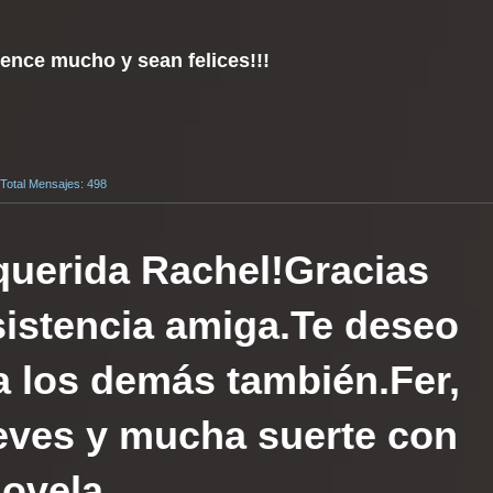
idence mucho y sean felices!!!
 Total Mensajes: 498
querida Rachel!Gracias
asistencia amiga.Te deseo
 a los demás también.Fer,
ueves y mucha suerte con
novela.