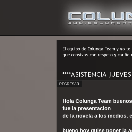
El equipo de Colunga Team y yo te
que convivas con respeto y cariño 
****ASISTENCIA JUEVES
REGRESAR
Hola Colunga Team buenos d
fue la presentacion
de la novela a los medios,
bueno hoy quise poner la a