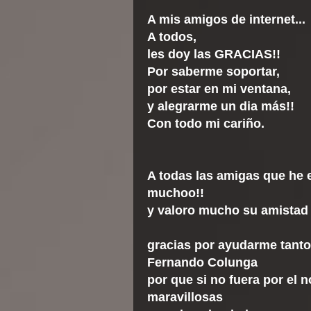
A mis amigos de internet...
A todos,
les doy las GRACIAS!!
Por saberme soportar,
por estar en mi ventana,
y alegrarme un dia más!!
Con todo mi cariño.
A todas las amigas que he e
muchoo!!
y valoro mucho su amistad
gracias por ayudarme tanto
Fernando Colunga
por que si no fuera por el 
maravillosas