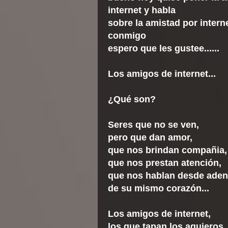
internet y habla
sobre la amistad por intern
conmigo
espero que les gustee......
Los amigos de internet...
¿Qué son?
Seres que no se ven,
pero que dan amor,
que nos brindan compañia,
que nos prestan atención,
que nos hablan desde aden
de su mismo corazón...
Los amigos de internet,
los que tapan los agujeros,