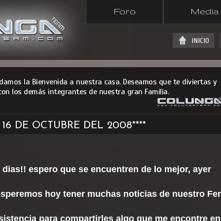
Foro
Media
INICIO
 damos la Bienvenida a nuestra casa. Deseamos que te diviertas y
con los demás integrantes de nuestra gran Familia.
 16 DE OCTUBRE DEL 2008****
ias!! espero que se encuentren de lo mejor, ayer
 esperemos hoy tener muchas noticias de nuestro Fer
sistencia para compartirles algo que me encontre en