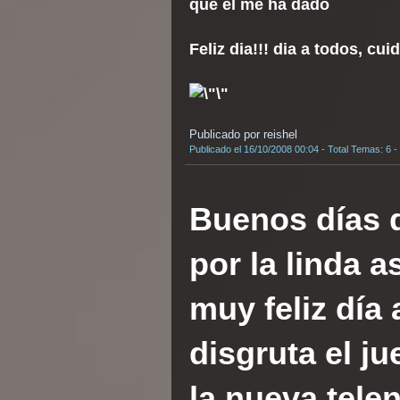
que el me ha dado
Feliz dia!!! dia a todos, cu
Publicado por reishel
Publicado el 16/10/2008 00:04 - Total Temas: 6 -
Buenos días 
por la linda 
muy feliz día
disgruta el j
la nueva tele