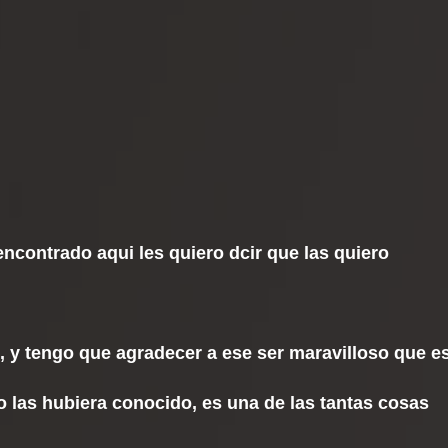
ncontrado aqui les quiero dcir que las quiero
, y tengo que agradecer a ese ser maravilloso que e
no las hubiera conocido, es una de las tantas cosas