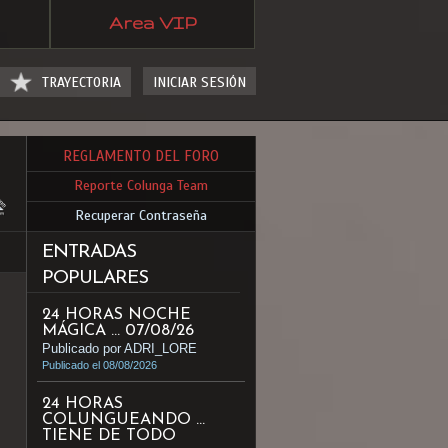
Area VIP
TRAYECTORIA
INICIAR SESIÓN
REGLAMENTO DEL FORO
Reporte Colunga Team
Recuperar Contraseña
ENTRADAS
POPULARES
24 HORAS NOCHE
MÁGICA ... 07/08/26
Publicado por ADRI_LORE
Publicado el 08/08/2026
24 HORAS
COLUNGUEANDO ...
TIENE DE TODO