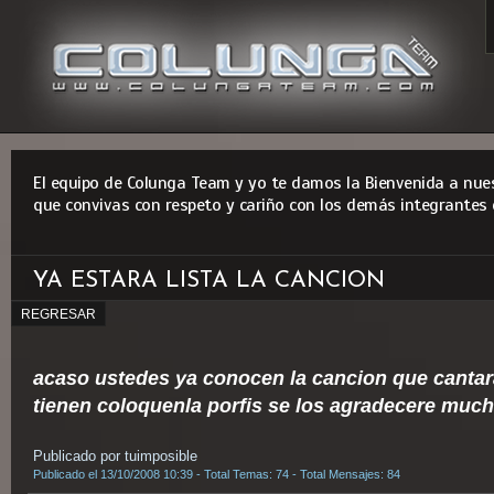
El equipo de Colunga Team y yo te damos la Bienvenida a nues
que convivas con respeto y cariño con los demás integrantes 
YA ESTARA LISTA LA CANCION
REGRESAR
acaso ustedes ya conocen la cancion que cantara 
tienen coloquenla porfis se los agradecere muc
Publicado por tuimposible
Publicado el 13/10/2008 10:39 - Total Temas: 74 - Total Mensajes: 84