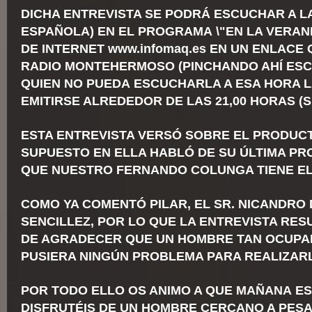
DICHA ENTREVISTA SE PODRÁ ESCUCHAR A LA
ESPAÑOLA) EN EL PROGRAMA \"EN LA VERAND
DE INTERNET
www.infomaq.es
EN UN ENLACE 
RADIO MONTEHERMOSO (PINCHANDO AHÍ ESC
QUIEN NO PUEDA ESCUCHARLA A ESA HORA L
EMITIRSE ALREDEDOR DE LAS 21,00 HORAS (
ESTA ENTREVISTA VERSÓ SOBRE EL PRODUC
SUPUESTO EN ELLA HABLÓ DE SU ÚLTIMA PR
QUE NUESTRO FERNANDO COLUNGA TIENE EL
COMO YA COMENTÓ PILAR, EL SR. NICANDRO 
SENCILLEZ, POR LO QUE LA ENTREVISTA RES
DE AGRADECER QUE UN HOMBRE TAN OCUPA
PUSIERA NINGÚN PROBLEMA PARA REALIZAR
POR TODO ELLO OS ANIMO A QUE MAÑANA ES
DISFRUTÉIS DE UN HOMBRE CERCANO A PESA